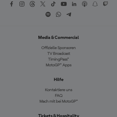
Media & Commercial
Offizielle Sponsoren
TV Broadcast
TimingPass™
MotoGP™ Apps
Hilfe
Kontaktiere uns
FAQ
Mach mit bei MotoGP™
Tickets & Hospitality