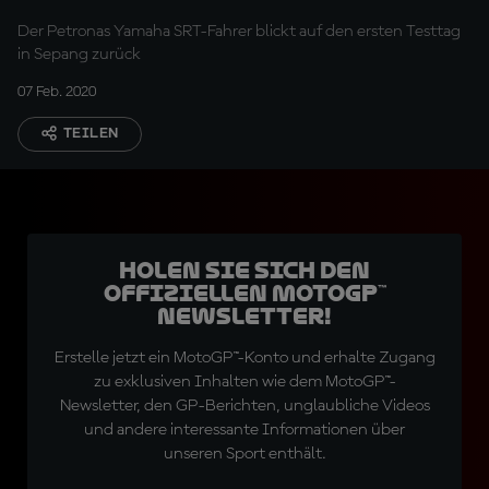
Der Petronas Yamaha SRT-Fahrer blickt auf den ersten Testtag
in Sepang zurück
07 Feb. 2020
TEILEN
Holen Sie sich den
offiziellen MotoGP™
Newsletter!
Erstelle jetzt ein MotoGP™-Konto und erhalte Zugang
zu exklusiven Inhalten wie dem MotoGP™-
Newsletter, den GP-Berichten, unglaubliche Videos
und andere interessante Informationen über
unseren Sport enthält.