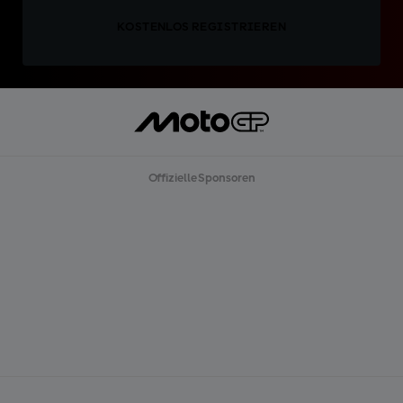
KOSTENLOS REGISTRIEREN
Offizielle Sponsoren