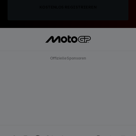
KOSTENLOS REGISTRIEREN
Offizielle Sponsoren