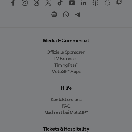
Media & Commercial
Offizielle Sponsoren
TV Broadcast
TimingPass™
MotoGP™ Apps
Hilfe
Kontaktiere uns
FAQ
Mach mit bei MotoGP™
Tickets & Hospitality