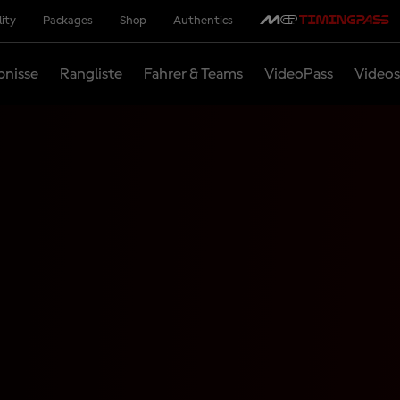
lity
Packages
Shop
Authentics
bnisse
Rangliste
Fahrer & Teams
VideoPass
Videos