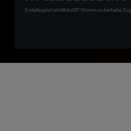
Erstelle jetzt ein MotoGP™-Konto und erhalte Z