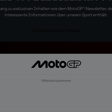
ugang zu exklusiven Inhalten wie dem MotoGP™-Newsletter, d
interessante Informationen über unseren Sport enthält.
KOSTENLOS REGISTRIEREN
Offizielle Sponsoren