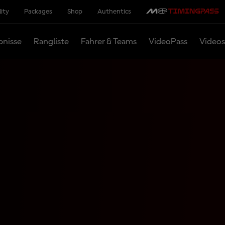
lity
Packages
Shop
Authentics
bnisse
Rangliste
Fahrer & Teams
VideoPass
Videos