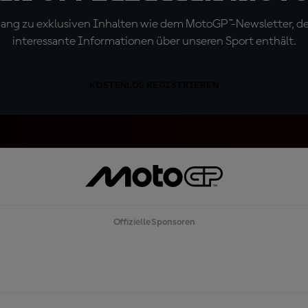
ugang zu exklusiven Inhalten wie dem MotoGP™-Newsletter, d
interessante Informationen über unseren Sport enthält.
KOSTENLOS REGISTRIEREN
Offizielle Sponsoren