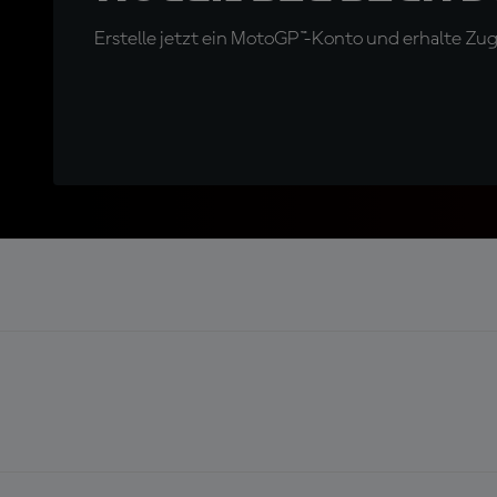
Erstelle jetzt ein MotoGP™-Konto und erhalte Z