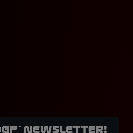
oGP™ Newsletter!