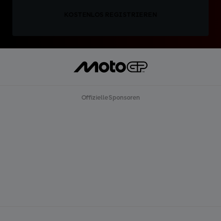
KOSTENLOS REGISTRIEREN
Offizielle Sponsoren