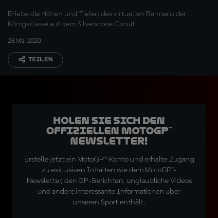
Erlebe die Höhen und Tiefen des virtuellen Rennens der
Königsklasse auf dem Silverstone Circuit
28 Mai 2020
TEILEN
Holen Sie sich den
offiziellen MotoGP™
Newsletter!
Erstelle jetzt ein MotoGP™-Konto und erhalte Zugang
zu exklusiven Inhalten wie dem MotoGP™-
Newsletter, den GP-Berichten, unglaubliche Videos
und andere interessante Informationen über
unseren Sport enthält.