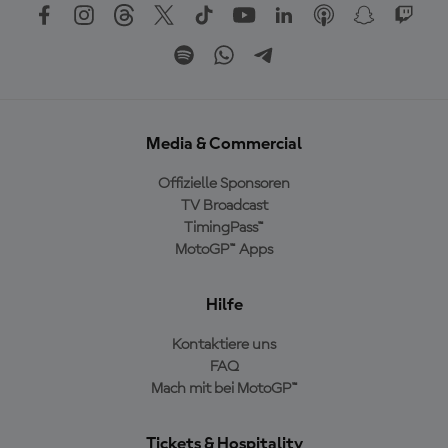
Media & Commercial
Offizielle Sponsoren
TV Broadcast
TimingPass™
MotoGP™ Apps
Hilfe
Kontaktiere uns
FAQ
Mach mit bei MotoGP™
Tickets & Hospitality