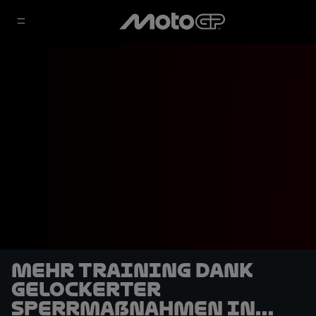
Mehr Training dank
gelockerter
Sperrmaßnahmen in