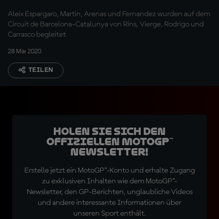
Katalonien
Aleix Espargaro, Martin, Arenas und Fernandez wurden auf dem
Circuit de Barcelona-Catalunya von Rins, Vierge, Rodrigo und
Carrasco begleitet
28 Mai 2020
TEILEN
Holen Sie sich den
offiziellen MotoGP™
Newsletter!
Erstelle jetzt ein MotoGP™-Konto und erhalte Zugang
zu exklusiven Inhalten wie dem MotoGP™-
Newsletter, den GP-Berichten, unglaubliche Videos
und andere interessante Informationen über
unseren Sport enthält.