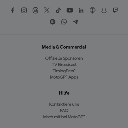
Media & Commercial
Offizielle Sponsoren
TV Broadcast
TimingPass™
MotoGP™ Apps
Hilfe
Kontaktiere uns
FAQ
Mach mit bei MotoGP™