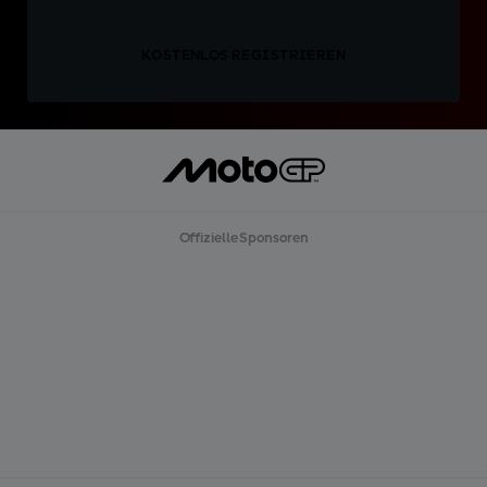
KOSTENLOS REGISTRIEREN
Offizielle Sponsoren