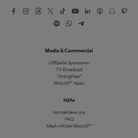
Media & Commercial
Offizielle Sponsoren
TV Broadcast
TimingPass™
MotoGP™ Apps
Hilfe
Kontaktiere uns
FAQ
Mach mit bei MotoGP™