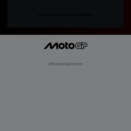
KOSTENLOS REGISTRIEREN
Offizielle Sponsoren