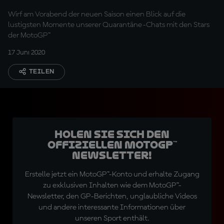
Wirf am Vorabend der neuen Saison einen Blick auf die
lustigsten Momente unserer Quarantäne-Chats mit den Stars
der MotoGP™
17 Juni 2020
TEILEN
Holen Sie sich den
offiziellen MotoGP™
Newsletter!
Erstelle jetzt ein MotoGP™-Konto und erhalte Zugang
zu exklusiven Inhalten wie dem MotoGP™-
Newsletter, den GP-Berichten, unglaubliche Videos
und andere interessante Informationen über
unseren Sport enthält.