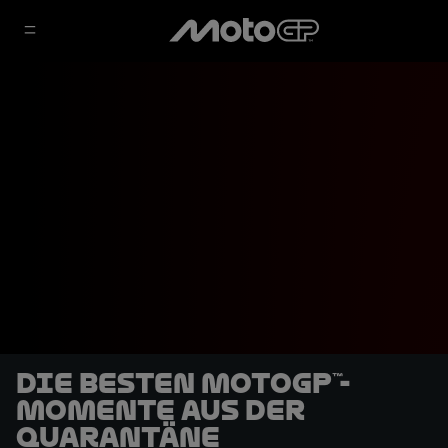
Die besten MotoGP™-
Momente aus der
Quarantäne