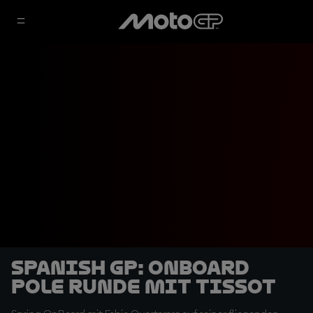
Spanish GP: OnBoard
Pole Runde mit Tissot