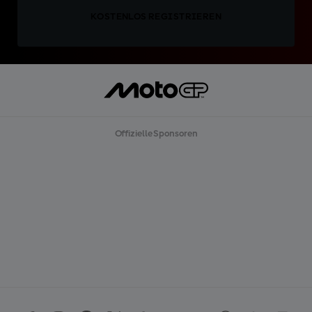
KOSTENLOS REGISTRIEREN
Offizielle Sponsoren