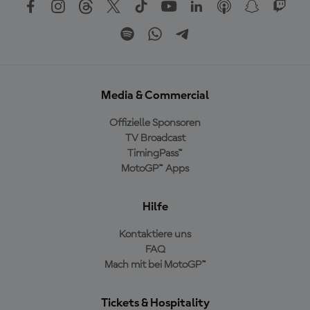
Media & Commercial
Offizielle Sponsoren
TV Broadcast
TimingPass™
MotoGP™ Apps
Hilfe
Kontaktiere uns
FAQ
Mach mit bei MotoGP™
Tickets & Hospitality