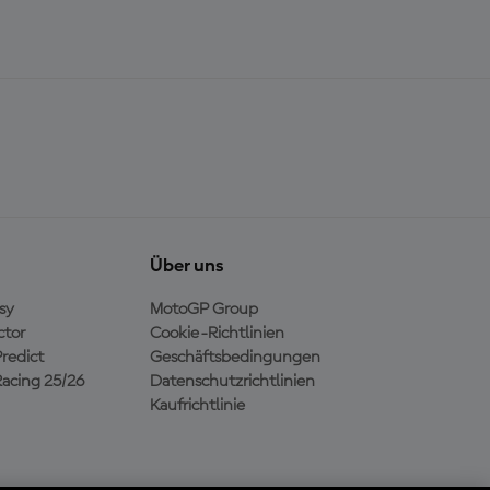
Über uns
sy
MotoGP Group
ctor
Cookie-Richtlinien
redict
Geschäftsbedingungen
acing 25/26
Datenschutzrichtlinien
Kaufrichtlinie