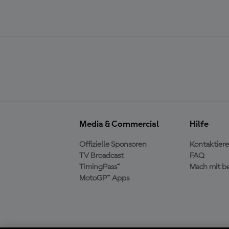
Media & Commercial
Hilfe
Offizielle Sponsoren
Kontaktiere
TV Broadcast
FAQ
TimingPass™
Mach mit b
MotoGP™ Apps