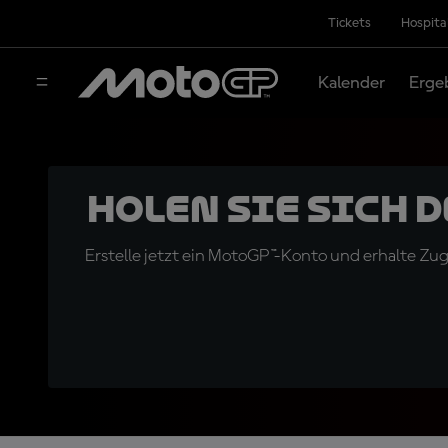
Tickets
Hospita
Kalender
Erge
Holen Sie sich 
Erstelle jetzt ein MotoGP™-Konto und erhalte Z