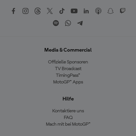
Media & Commercial
Offizielle Sponsoren
TV Broadcast
TimingPass™
MotoGP™ Apps
Hilfe
Kontaktiere uns
FAQ
Mach mit bei MotoGP™