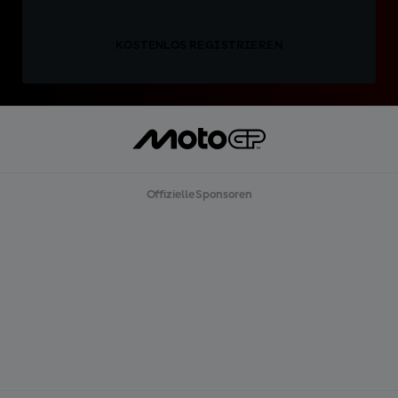
KOSTENLOS REGISTRIEREN
Offizielle Sponsoren