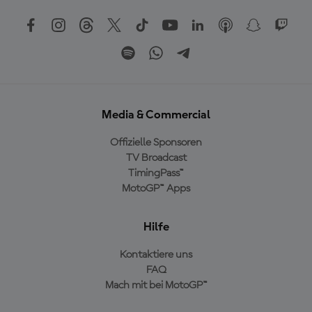
Media & Commercial
Offizielle Sponsoren
TV Broadcast
TimingPass™
MotoGP™ Apps
Hilfe
Kontaktiere uns
FAQ
Mach mit bei MotoGP™