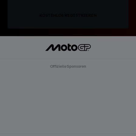
KOSTENLOS REGISTRIEREN
Offizielle Sponsoren