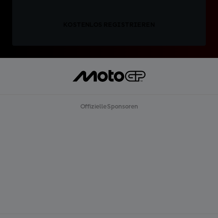
KOSTENLOS REGISTRIEREN
Offizielle Sponsoren