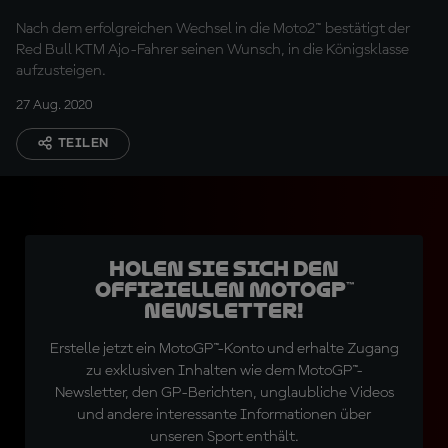
Nach dem erfolgreichen Wechsel in die Moto2™ bestätigt der
Red Bull KTM Ajo-Fahrer seinen Wunsch, in die Königsklasse
aufzusteigen.
27 Aug. 2020
TEILEN
Holen Sie sich den
offiziellen MotoGP™
Newsletter!
Erstelle jetzt ein MotoGP™-Konto und erhalte Zugang
zu exklusiven Inhalten wie dem MotoGP™-
Newsletter, den GP-Berichten, unglaubliche Videos
und andere interessante Informationen über
unseren Sport enthält.