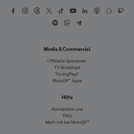
Media & Commercial
Offizielle Sponsoren
TV Broadcast
TimingPass™
MotoGP™ Apps
Hilfe
Kontaktiere uns
FAQ
Mach mit bei MotoGP™