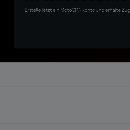
Erstelle jetzt ein MotoGP™-Konto und erhalte Z