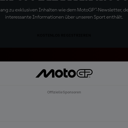
ugang zu exklusiven Inhalten wie dem MotoGP™-Newsletter, d
interessante Informationen über unseren Sport enthält.
KOSTENLOS REGISTRIEREN
Offizielle Sponsoren