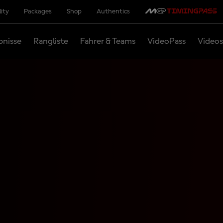
lity
Packages
Shop
Authentics
bnisse
Rangliste
Fahrer & Teams
VideoPass
Videos