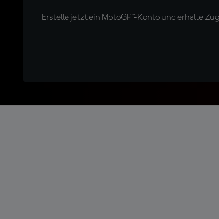
Erstelle jetzt ein MotoGP™-Konto und erhalte Z