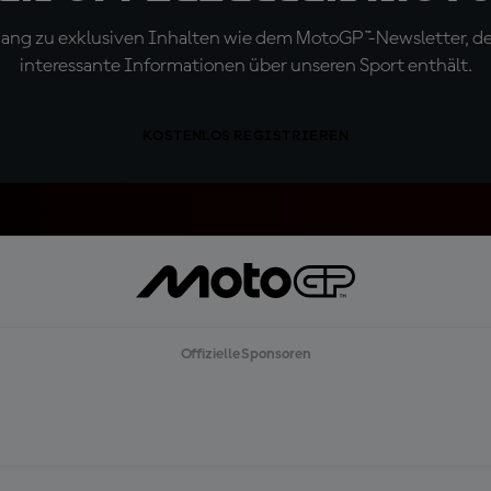
ugang zu exklusiven Inhalten wie dem MotoGP™-Newsletter, d
interessante Informationen über unseren Sport enthält.
KOSTENLOS REGISTRIEREN
Offizielle Sponsoren