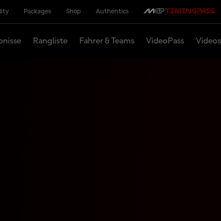
lity
Packages
Shop
Authentics
bnisse
Rangliste
Fahrer & Teams
VideoPass
Videos