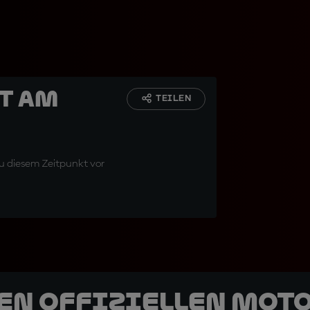
t am
TEILEN
 zu diesem Zeitpunkt vor
den offiziellen Mot