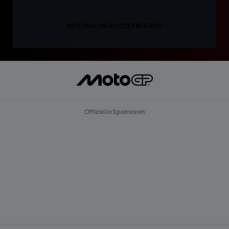
KOSTENLOS REGISTRIEREN
Offizielle Sponsoren