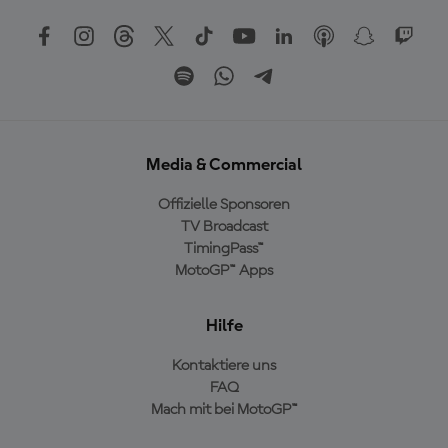
Media & Commercial
Offizielle Sponsoren
TV Broadcast
TimingPass™
MotoGP™ Apps
Hilfe
Kontaktiere uns
FAQ
Mach mit bei MotoGP™