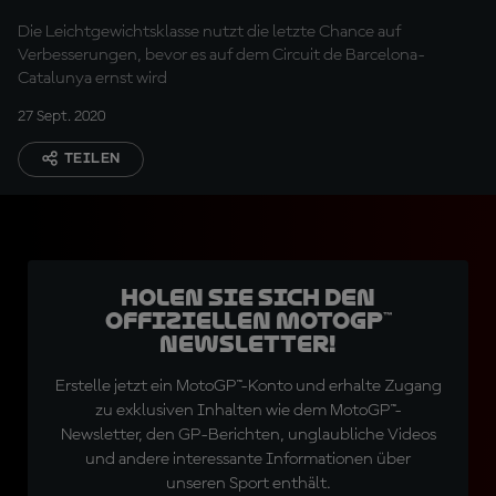
Die Leichtgewichtsklasse nutzt die letzte Chance auf
Verbesserungen, bevor es auf dem Circuit de Barcelona-
Catalunya ernst wird
27 Sept. 2020
TEILEN
Holen Sie sich den
offiziellen MotoGP™
Newsletter!
Erstelle jetzt ein MotoGP™-Konto und erhalte Zugang
zu exklusiven Inhalten wie dem MotoGP™-
Newsletter, den GP-Berichten, unglaubliche Videos
und andere interessante Informationen über
unseren Sport enthält.