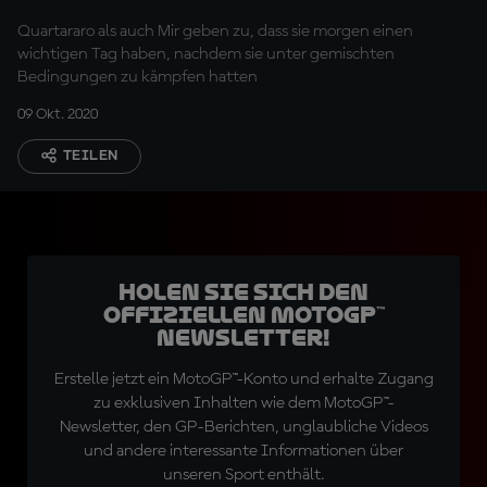
Quartararo als auch Mir geben zu, dass sie morgen einen
wichtigen Tag haben, nachdem sie unter gemischten
Bedingungen zu kämpfen hatten
09 Okt. 2020
TEILEN
Holen Sie sich den
offiziellen MotoGP™
Newsletter!
Erstelle jetzt ein MotoGP™-Konto und erhalte Zugang
zu exklusiven Inhalten wie dem MotoGP™-
Newsletter, den GP-Berichten, unglaubliche Videos
und andere interessante Informationen über
unseren Sport enthält.