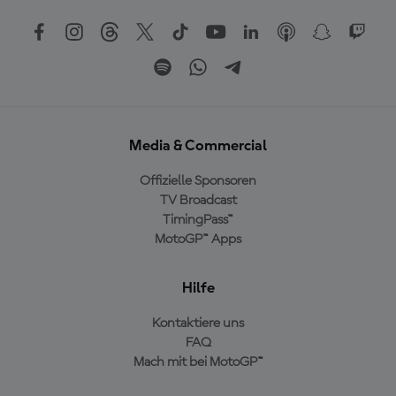
Media & Commercial
Offizielle Sponsoren
TV Broadcast
TimingPass™
MotoGP™ Apps
Hilfe
Kontaktiere uns
FAQ
Mach mit bei MotoGP™