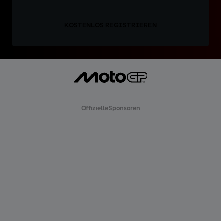
KOSTENLOS REGISTRIEREN
Offizielle Sponsoren