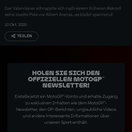
Der Valencianer schnappte sich nach einem früheren Rekord
seine zweite Pole vor Albert Arenas...es bleibt spannend!
10 Okt. 2020
TEILEN
Holen Sie sich den
offiziellen MotoGP™
Newsletter!
Erstelle jetzt ein MotoGP™-Konto und erhalte Zugang
zu exklusiven Inhalten wie dem MotoGP™-
Newsletter, den GP-Berichten, unglaubliche Videos
und andere interessante Informationen über
unseren Sport enthält.