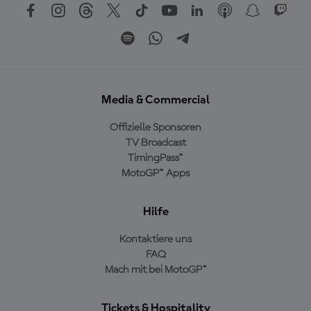
Media & Commercial
Offizielle Sponsoren
TV Broadcast
TimingPass™
MotoGP™ Apps
Hilfe
Kontaktiere uns
FAQ
Mach mit bei MotoGP™
Tickets & Hospitality