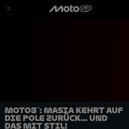
Moto3™: Masia kehrt auf
die Pole zurück... und
das mit Stil!