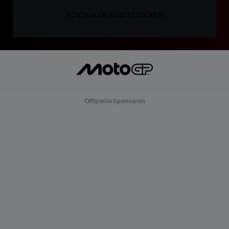
KOSTENLOS REGISTRIEREN
Offizielle Sponsoren