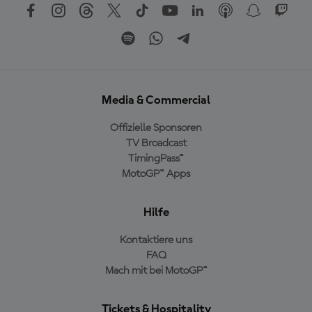
Media & Commercial
Offizielle Sponsoren
TV Broadcast
TimingPass™
MotoGP™ Apps
Hilfe
Kontaktiere uns
FAQ
Mach mit bei MotoGP™
Tickets & Hospitality