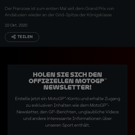
Der Franzose ist zum ersten Mal seit dem Grand Prix von
Andalusien wieder an der Grid-Spitze der Königsklasse
10 Okt. 2020
TEILEN
Holen Sie sich den
offiziellen MotoGP™
Newsletter!
Erstelle jetzt ein MotoGP™-Konto und erhalte Zugang
zu exklusiven Inhalten wie dem MotoGP™-
Newsletter, den GP-Berichten, unglaubliche Videos
und andere interessante Informationen über
unseren Sport enthält.