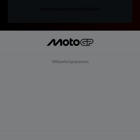
KOSTENLOS REGISTRIEREN
Offizielle Sponsoren