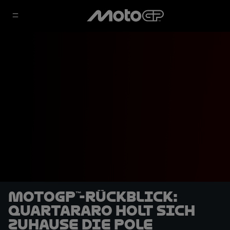
MotoGP™-Rückblick:
Quartararo holt sich
zuhause die Pole