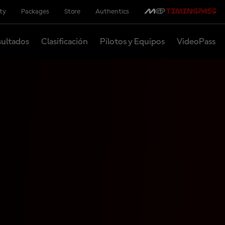
ity
Packages
Store
Authentics
ultados
Clasificación
Pilotos y Equipos
VideoPass