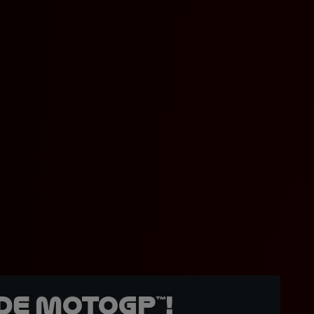
de MotoGP™!