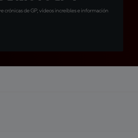
 crónicas de GP, vídeos increíbles e información