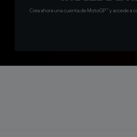
Crea ahora una cuenta de MotoGP™ y accede a con