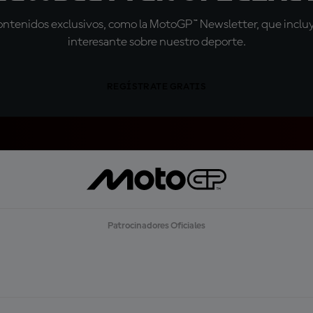
tenidos exclusivos, como la MotoGP™ Newsletter, que incluye
interesante sobre nuestro deporte.
REGÍSTRATE GRATIS
Patrocinadores Oficiales