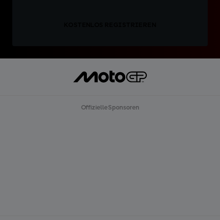
KOSTENLOS REGISTRIEREN
Offizielle Sponsoren