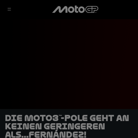
Die Moto3™-Pole geht an
keinen geringeren
als...Fernández!