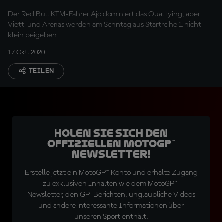
Der Red Bull KTM-Fahrer Ajo dominiert das Qualifying, aber
Vietti und Arenas werden am Sonntag aus Startreihe 1 nicht
klein beigeben
17 Okt. 2020
TEILEN
Holen Sie sich den
offiziellen MotoGP™
Newsletter!
Erstelle jetzt ein MotoGP™-Konto und erhalte Zugang
zu exklusiven Inhalten wie dem MotoGP™-
Newsletter, den GP-Berichten, unglaubliche Videos
und andere interessante Informationen über
unseren Sport enthält.