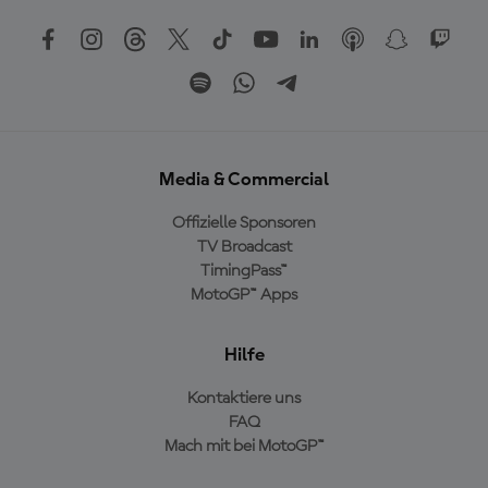
Media & Commercial
Offizielle Sponsoren
TV Broadcast
TimingPass™
MotoGP™ Apps
Hilfe
Kontaktiere uns
FAQ
Mach mit bei MotoGP™