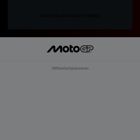
KOSTENLOS REGISTRIEREN
Offizielle Sponsoren