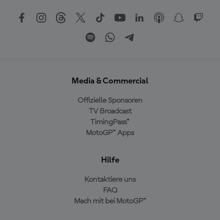
Media & Commercial
Offizielle Sponsoren
TV Broadcast
TimingPass™
MotoGP™ Apps
Hilfe
Kontaktiere uns
FAQ
Mach mit bei MotoGP™