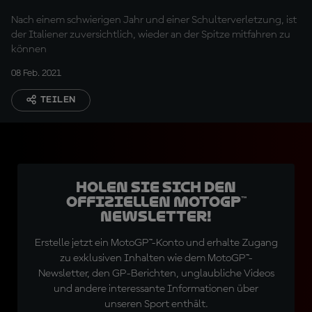
Nach einem schwierigen Jahr und einer Schulterverletzung, ist
der Italiener zuversichtlich, wieder an der Spitze mitfahren zu
können
08 Feb. 2021
TEILEN
Holen Sie sich den
offiziellen MotoGP™
Newsletter!
Erstelle jetzt ein MotoGP™-Konto und erhalte Zugang
zu exklusiven Inhalten wie dem MotoGP™-
Newsletter, den GP-Berichten, unglaubliche Videos
und andere interessante Informationen über
unseren Sport enthält.