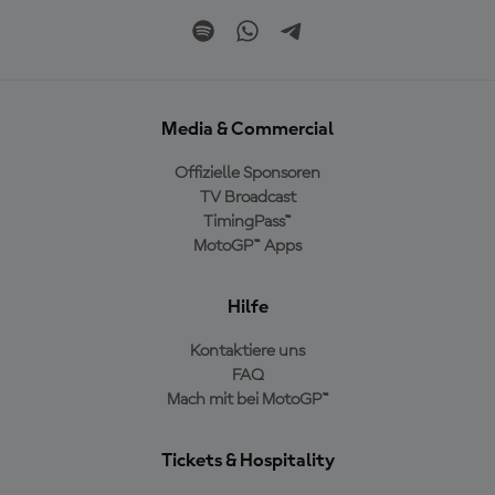
Media & Commercial
Offizielle Sponsoren
TV Broadcast
TimingPass™
MotoGP™ Apps
Hilfe
Kontaktiere uns
FAQ
Mach mit bei MotoGP™
Tickets & Hospitality