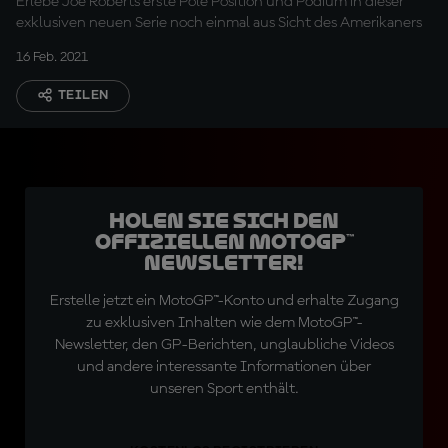
Erlebe Joe Roberts erste Pole Position und Podium in dieser
exklusiven neuen Serie noch einmal aus Sicht des Amerikaners
16 Feb. 2021
TEILEN
Holen Sie sich den
offiziellen MotoGP™
Newsletter!
Erstelle jetzt ein MotoGP™-Konto und erhalte Zugang
zu exklusiven Inhalten wie dem MotoGP™-
Newsletter, den GP-Berichten, unglaubliche Videos
und andere interessante Informationen über
unseren Sport enthält.