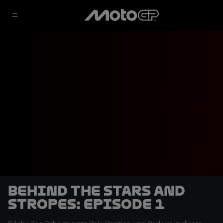
Behind the Stars and
Stropes: Episode 1