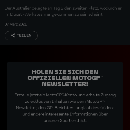
Der Australier belegte an Tag 2 den zweiten Platz, wodurch er
im Ducati-Werksteam angekommen zu sein scheint
07 März 2021
TEILEN
Holen Sie sich den
offiziellen MotoGP™
Newsletter!
Erstelle jetzt ein MotoGP™-Konto und erhalte Zugang
zu exklusiven Inhalten wie dem MotoGP™-
Newsletter, den GP-Berichten, unglaubliche Videos
und andere interessante Informationen über
unseren Sport enthält.