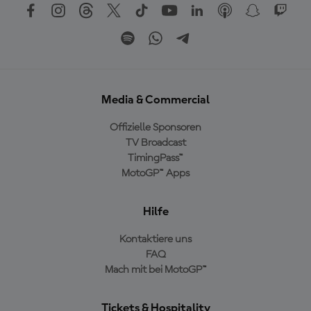
Media & Commercial
Offizielle Sponsoren
TV Broadcast
TimingPass™
MotoGP™ Apps
Hilfe
Kontaktiere uns
FAQ
Mach mit bei MotoGP™
Tickets & Hospitality