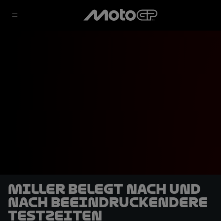
Miller belegt nach und
nach beeindruckendere
Testzeiten