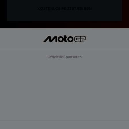
KOSTENLOS REGISTRIEREN
Offizielle Sponsoren