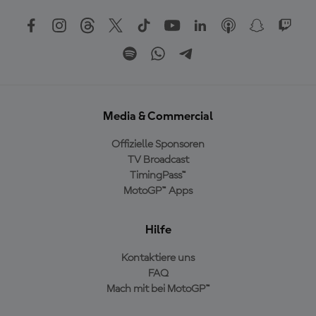
Media & Commercial
Offizielle Sponsoren
TV Broadcast
TimingPass™
MotoGP™ Apps
Hilfe
Kontaktiere uns
FAQ
Mach mit bei MotoGP™