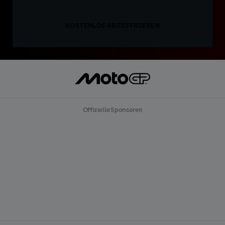
KOSTENLOS REGISTRIEREN
Offizielle Sponsoren