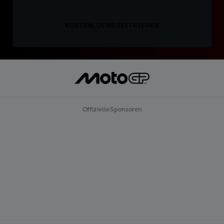
KOSTENLOS REGISTRIEREN
Offizielle Sponsoren