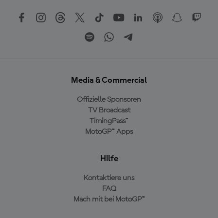
Media & Commercial
Offizielle Sponsoren
TV Broadcast
TimingPass™
MotoGP™ Apps
Hilfe
Kontaktiere uns
FAQ
Mach mit bei MotoGP™