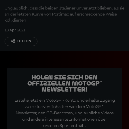
Unglaublich, dass die beiden Italiener unverletzt blieben, als sie
an der letzten Kurve von Portimao auf erschreckende Weise
kollidierten
18 Apr. 2021
TEILEN
Holen Sie sich den
offiziellen MotoGP™
Newsletter!
Erstelle jetzt ein MotoGP™-Konto und erhalte Zugang
zu exklusiven Inhalten wie dem MotoGP™-
Newsletter, den GP-Berichten, unglaubliche Videos
und andere interessante Informationen über
unseren Sport enthält.