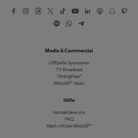
Media & Commercial
Offizielle Sponsoren
TV Broadcast
TimingPass™
MotoGP™ Apps
Hilfe
Kontaktiere uns
FAQ
Mach mit bei MotoGP™