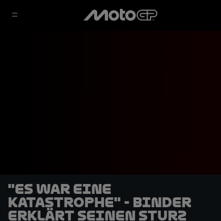
"Es war eine
Katastrophe" - Binder
erklärt seinen Sturz