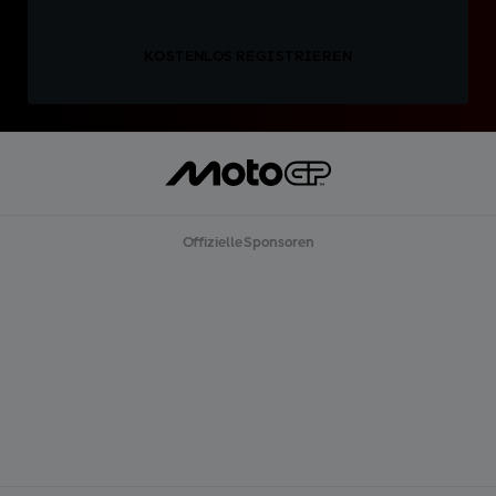
KOSTENLOS REGISTRIEREN
Offizielle Sponsoren