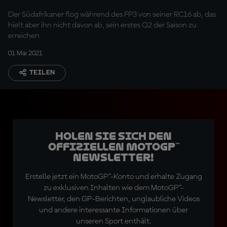
Der Südafrikaner flog während des FP3 von seiner RC16 ab, das
hielt aber ihn nicht davon ab, sein erstes Q2 der Saison zu
erreichen
01 Mai 2021
TEILEN
Holen Sie sich den
offiziellen MotoGP™
Newsletter!
Erstelle jetzt ein MotoGP™-Konto und erhalte Zugang
zu exklusiven Inhalten wie dem MotoGP™-
Newsletter, den GP-Berichten, unglaubliche Videos
und andere interessante Informationen über
unseren Sport enthält.