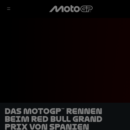
Das MotoGP™ Rennen
beim Red Bull Grand
Prix von Spanien