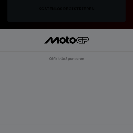
KOSTENLOS REGISTRIEREN
Offizielle Sponsoren