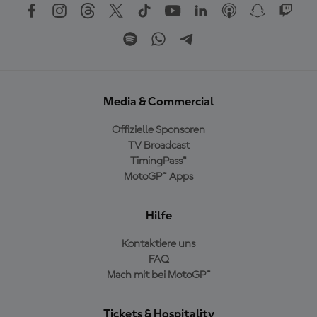
Media & Commercial
Offizielle Sponsoren
TV Broadcast
TimingPass™
MotoGP™ Apps
Hilfe
Kontaktiere uns
FAQ
Mach mit bei MotoGP™
Tickets & Hospitality