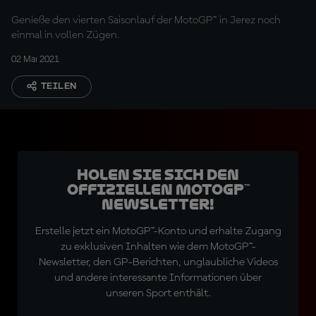
Genieße den vierten Saisonlauf der MotoGP™ in Jerez noch
einmal in vollen Zügen.
02 Mai 2021
TEILEN
Holen Sie sich den
offiziellen MotoGP™
Newsletter!
Erstelle jetzt ein MotoGP™-Konto und erhalte Zugang
zu exklusiven Inhalten wie dem MotoGP™-
Newsletter, den GP-Berichten, unglaubliche Videos
und andere interessante Informationen über
unseren Sport enthält.