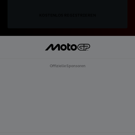
KOSTENLOS REGISTRIEREN
Offizielle Sponsoren