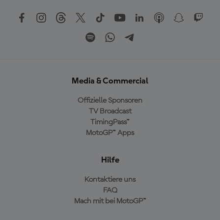
Media & Commercial
Offizielle Sponsoren
TV Broadcast
TimingPass™
MotoGP™ Apps
Hilfe
Kontaktiere uns
FAQ
Mach mit bei MotoGP™