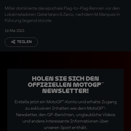
Miller dominierte das epochale Flag-to-Flag Rennen vor den
Lokalmatadoren Qatartararo & Zarco, nachdem M.Marquez in
Führung liegend stürzte
16 Mai 2021
TEILEN
Holen Sie sich den
offiziellen MotoGP™
Newsletter!
Erstelle jetzt ein MotoGP™-Konto und erhalte Zugang
zu exklusiven Inhalten wie dem MotoGP™-
Newsletter, den GP-Berichten, unglaubliche Videos
und andere interessante Informationen über
unseren Sport enthält.