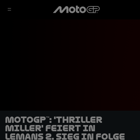
MotoGP™: 'Thriller
Miller' feiert in
LeMans 2. Sieg in Folge