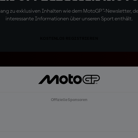
ugang zu exklusiven Inhalten wie dem MotoGP™-Newsletter, d
interessante Informationen über unseren Sport enthält.
KOSTENLOS REGISTRIEREN
Offizielle Sponsoren