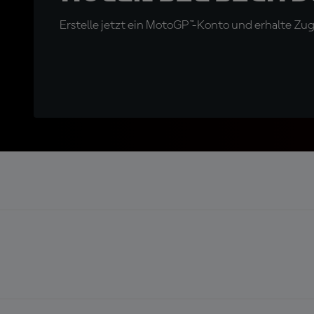
Erstelle jetzt ein MotoGP™-Konto und erhalte Z