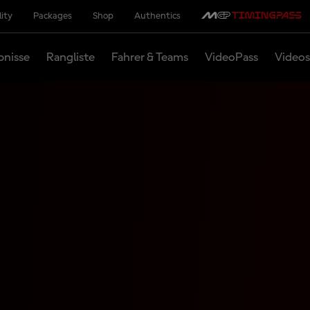
lity
Packages
Shop
Authentics
bnisse
Rangliste
Fahrer & Teams
VideoPass
Videos