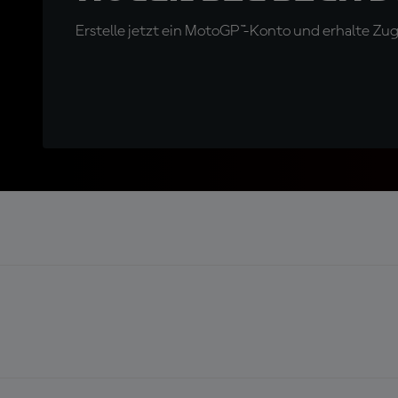
Erstelle jetzt ein MotoGP™-Konto und erhalte Z