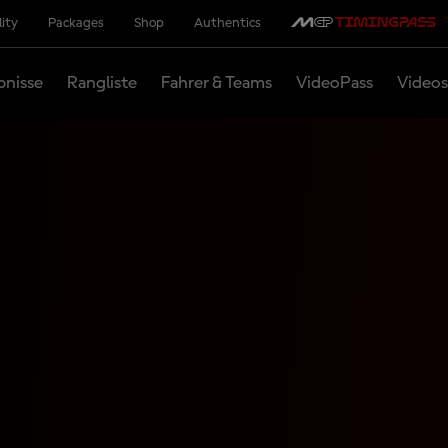
lity
Packages
Shop
Authentics
bnisse
Rangliste
Fahrer & Teams
VideoPass
Videos