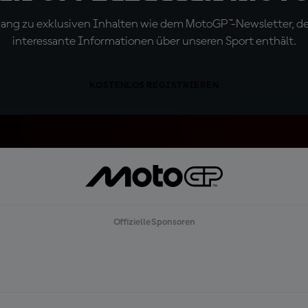
ugang zu exklusiven Inhalten wie dem MotoGP™-Newsletter, d
interessante Informationen über unseren Sport enthält.
KOSTENLOS REGISTRIEREN
Offizielle Sponsoren