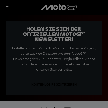
Holen Sie sich den
offiziellen MotoGP™
Newsletter!
Erstelle jetzt ein MotoGP™-Konto und erhalte Zugang
zu exklusiven Inhalten wie dem MotoGP™-
Newsletter, den GP-Berichten, unglaubliche Videos
und andere interessante Informationen über
unseren Sport enthält.
KOSTENLOS REGISTRIEREN