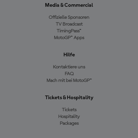
Media & Commercial
Offizielle Sponsoren
TV Broadcast
TimingPass™
MotoGP™ Apps
Hilfe
Kontaktiere uns
FAQ
Mach mit bei MotoGP™
Tickets & Hospitality
Tickets
Hospitality
Packages