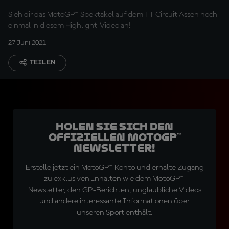
Sieh dir das MotoGP™-Spektakel auf dem TT Circuit Assen noch
einmal in diesem Highlight-Video an!
27 Juni 2021
TEILEN
Holen Sie sich den
offiziellen MotoGP™
Newsletter!
Erstelle jetzt ein MotoGP™-Konto und erhalte Zugang
zu exklusiven Inhalten wie dem MotoGP™-
Newsletter, den GP-Berichten, unglaubliche Videos
und andere interessante Informationen über
unseren Sport enthält.