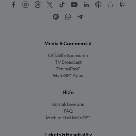
Media & Commercial
Offizielle Sponsoren
TV Broadcast
TimingPass™
MotoGP™ Apps
Hilfe
Kontaktiere uns
FAQ
Mach mit bei MotoGP™
Tickets & Hospitality