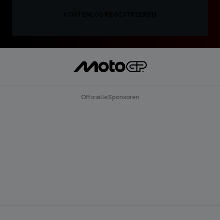
KOSTENLOS REGISTRIEREN
Offizielle Sponsoren