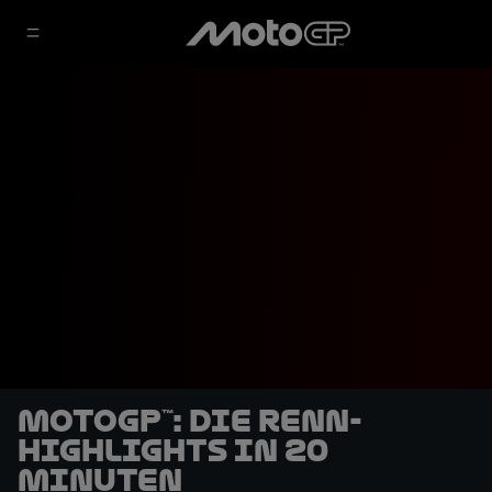
MotoGP™: Die Renn-
Highlights in 20
Minuten