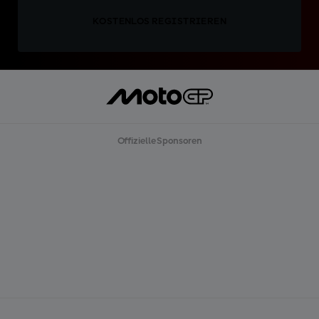
KOSTENLOS REGISTRIEREN
Offizielle Sponsoren