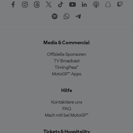
Media & Commercial
Offizielle Sponsoren
TV Broadcast
TimingPass™
MotoGP™ Apps
Hilfe
Kontaktiere uns
FAQ
Mach mit bei MotoGP™
Tickets & Hospitality