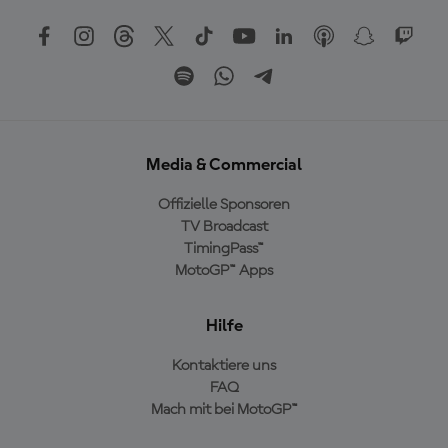
Media & Commercial
Offizielle Sponsoren
TV Broadcast
TimingPass™
MotoGP™ Apps
Hilfe
Kontaktiere uns
FAQ
Mach mit bei MotoGP™