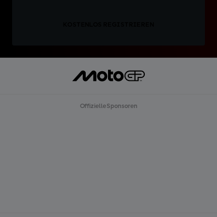
KOSTENLOS REGISTRIEREN
Offizielle Sponsoren