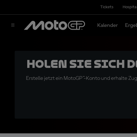
Tickets
Hospita
Kalender
Erge
Holen Sie sich 
Erstelle jetzt ein MotoGP™-Konto und erhalte Z