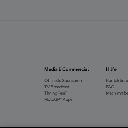
Media & Commercial
Hilfe
Offizielle Sponsoren
Kontaktiere
TV Broadcast
FAQ
TimingPass™
Mach mit b
MotoGP™ Apps