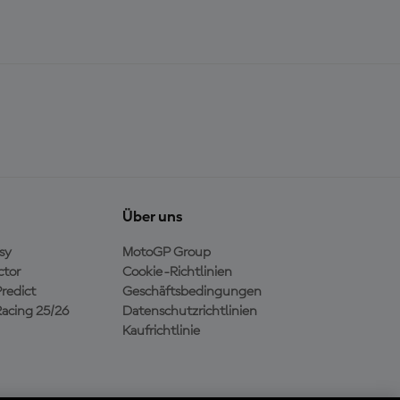
Über uns
sy
MotoGP Group
ctor
Cookie-Richtlinien
redict
Geschäftsbedingungen
acing 25/26
Datenschutzrichtlinien
Kaufrichtlinie