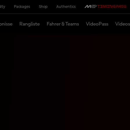
lity
Packages
Shop
Authentics
bnisse
Rangliste
Fahrer & Teams
VideoPass
Videos