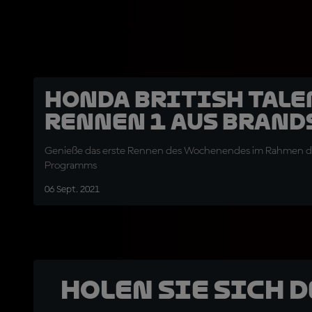
Honda British Tale
Rennen 1 aus Brand
Genieße das erste Rennen des Wochenendes im Rahmen d
Programms
06 Sept. 2021
Holen Sie sich 