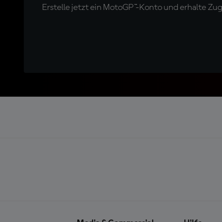
Erstelle jetzt ein MotoGP™-Konto und erhalte Z