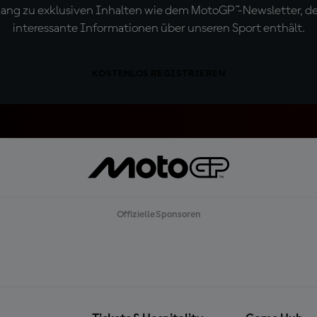
ugang zu exklusiven Inhalten wie dem MotoGP™-Newsletter, d
interessante Informationen über unseren Sport enthält.
KOSTENLOS REGISTRIEREN
Offizielle Sponsoren