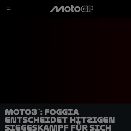
Moto3™: Foggia
entscheidet hitzigen
Siegeskampf für sich