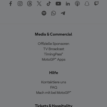
Media & Commercial
Offizielle Sponsoren
TV Broadcast
TimingPass™
MotoGP™ Apps
Hilfe
Kontaktiere uns
FAQ
Mach mit bei MotoGP™
Tickets & Hospitality