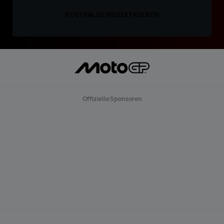
KOSTENLOS REGISTRIEREN
Offizielle Sponsoren