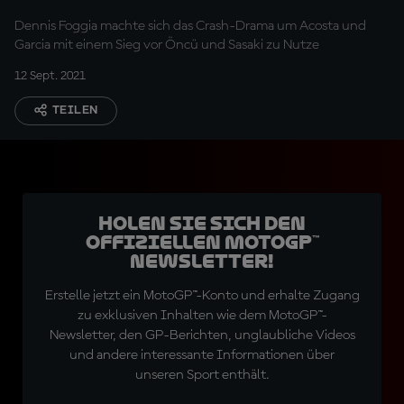
Dennis Foggia machte sich das Crash-Drama um Acosta und
Garcia mit einem Sieg vor Öncü und Sasaki zu Nutze
12 Sept. 2021
TEILEN
Holen Sie sich den
offiziellen MotoGP™
Newsletter!
Erstelle jetzt ein MotoGP™-Konto und erhalte Zugang
zu exklusiven Inhalten wie dem MotoGP™-
Newsletter, den GP-Berichten, unglaubliche Videos
und andere interessante Informationen über
unseren Sport enthält.