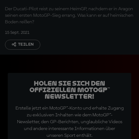
Der Ducati-Pilot reist zu seinem HeimGP, nachdem er in Aragon
seinen ersten MotoGP-Sieg errang. Was kann er auf heimischen
Boden reißen?
15 Sept. 2021
TEILEN
Holen Sie sich den
offiziellen MotoGP™
Newsletter!
Erstelle jetzt ein MotoGP™-Konto und erhalte Zugang
zu exklusiven Inhalten wie dem MotoGP™-
Newsletter, den GP-Berichten, unglaubliche Videos
und andere interessante Informationen über
unseren Sport enthält.