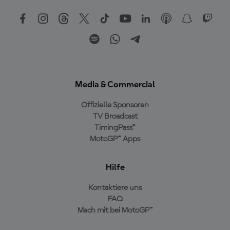
Media & Commercial
Offizielle Sponsoren
TV Broadcast
TimingPass™
MotoGP™ Apps
Hilfe
Kontaktiere uns
FAQ
Mach mit bei MotoGP™