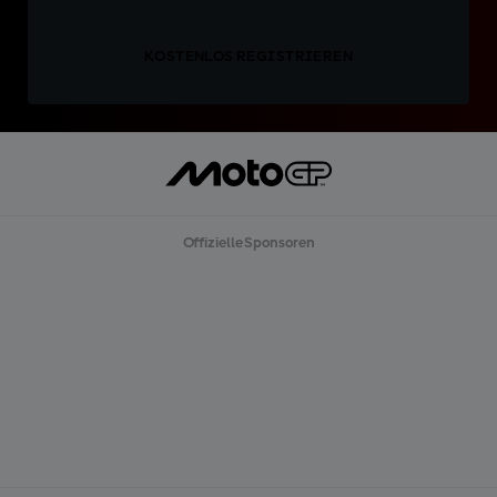
KOSTENLOS REGISTRIEREN
Offizielle Sponsoren