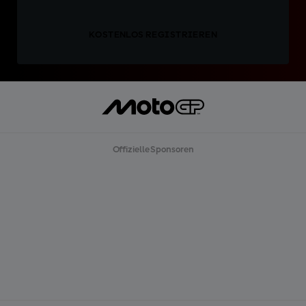
KOSTENLOS REGISTRIEREN
Offizielle Sponsoren