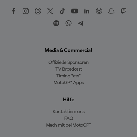
Media & Commercial
Offizielle Sponsoren
TV Broadcast
TimingPass™
MotoGP™ Apps
Hilfe
Kontaktiere uns
FAQ
Mach mit bei MotoGP™