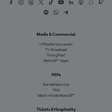
Media & Commercial
Offizielle Sponsoren
TV Broadcast
TimingPass™
MotoGP™ Apps
Hilfe
Kontaktiere uns
FAQ
Mach mit bei MotoGP™
Tickets & Hospitality