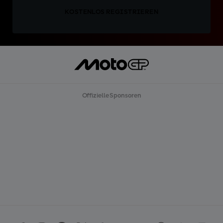
KOSTENLOS REGISTRIEREN
Offizielle Sponsoren