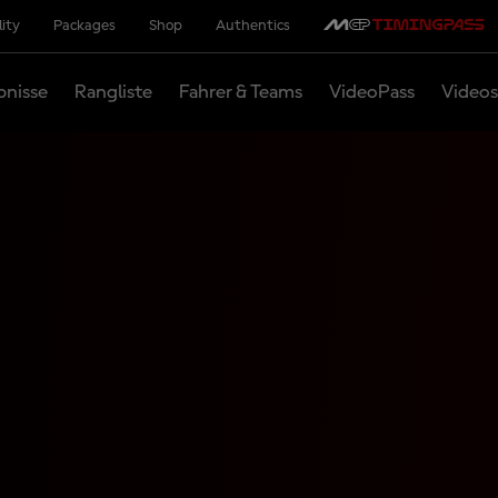
lity
Packages
Shop
Authentics
bnisse
Rangliste
Fahrer & Teams
VideoPass
Videos