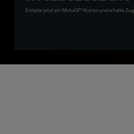
Erstelle jetzt ein MotoGP™-Konto und erhalte Z