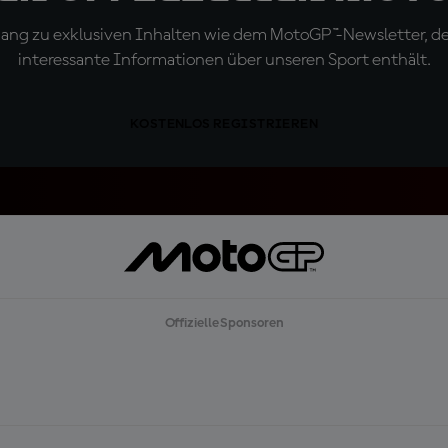
ugang zu exklusiven Inhalten wie dem MotoGP™-Newsletter, d
interessante Informationen über unseren Sport enthält.
KOSTENLOS REGISTRIEREN
Offizielle Sponsoren