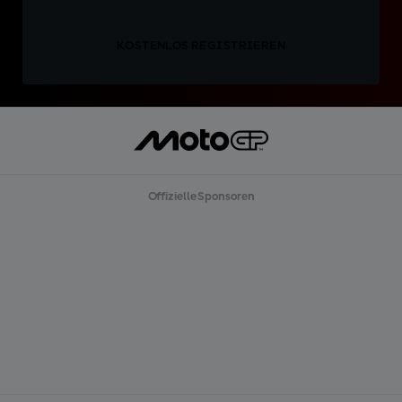
KOSTENLOS REGISTRIEREN
Offizielle Sponsoren