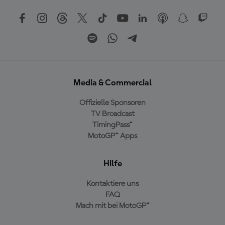
Media & Commercial
Offizielle Sponsoren
TV Broadcast
TimingPass™
MotoGP™ Apps
Hilfe
Kontaktiere uns
FAQ
Mach mit bei MotoGP™