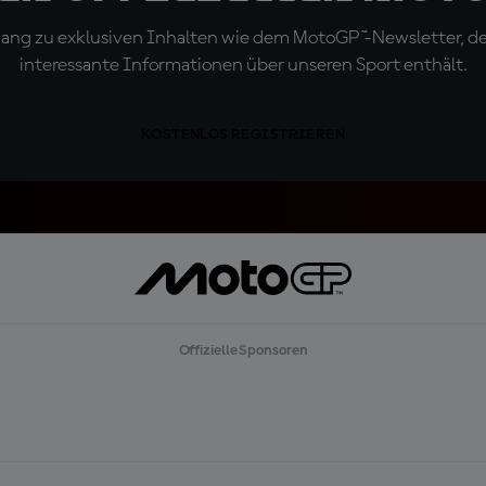
ugang zu exklusiven Inhalten wie dem MotoGP™-Newsletter, d
interessante Informationen über unseren Sport enthält.
KOSTENLOS REGISTRIEREN
Offizielle Sponsoren