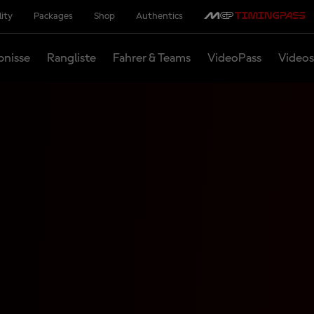
lity
Packages
Shop
Authentics
bnisse
Rangliste
Fahrer & Teams
VideoPass
Videos