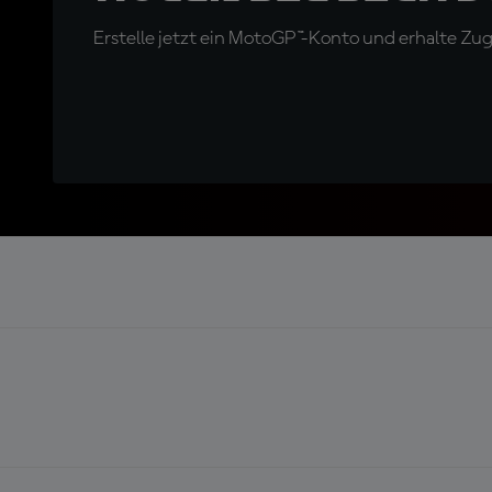
Erstelle jetzt ein MotoGP™-Konto und erhalte Z