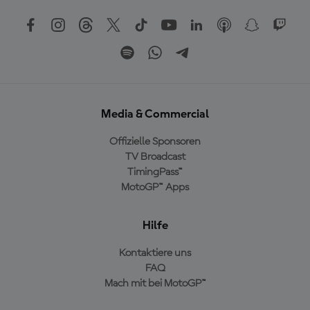
Media & Commercial
Offizielle Sponsoren
TV Broadcast
TimingPass™
MotoGP™ Apps
Hilfe
Kontaktiere uns
FAQ
Mach mit bei MotoGP™