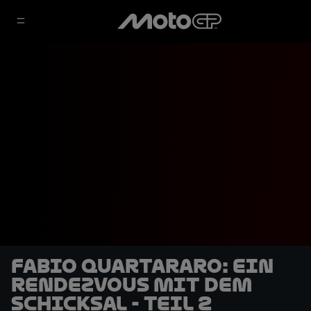
Fabio Quartararo: Ein
Rendezvous mit dem
Schicksal - Teil 2