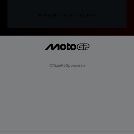
KOSTENLOS REGISTRIEREN
Offizielle Sponsoren