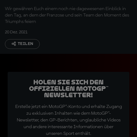
Wir gewähren Euch einem noch nie dagewesenen Einblick in
den Tag, an dem der Franzose und sein Team den Moment des
Triumphs feiern
20 Dez. 2021
TEILEN
Holen Sie sich den
offiziellen MotoGP™
Newsletter!
Erstelle jetzt ein MotoGP™-Konto und erhalte Zugang
zu exklusiven Inhalten wie dem MotoGP™-
Newsletter, den GP-Berichten, unglaubliche Videos
und andere interessante Informationen über
unseren Sport enthält.