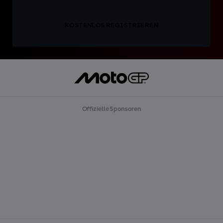
KOSTENLOS REGISTRIEREN
Offizielle Sponsoren