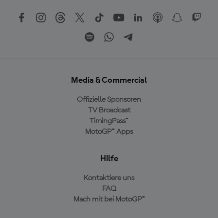
Media & Commercial
Offizielle Sponsoren
TV Broadcast
TimingPass™
MotoGP™ Apps
Hilfe
Kontaktiere uns
FAQ
Mach mit bei MotoGP™