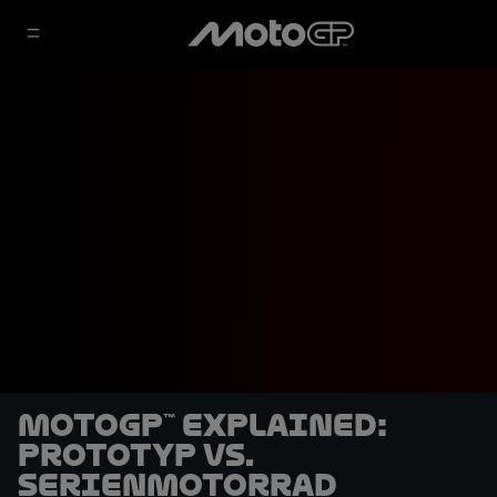
MotoGP™ Explained:
Prototyp vs.
Serienmotorrad