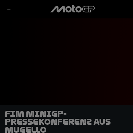
FIM MiniGP-
Pressekonferenz aus
Mugello