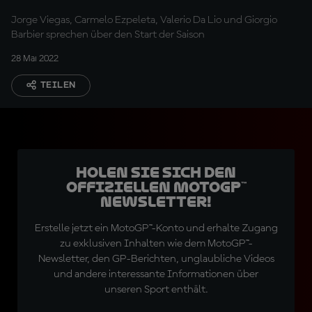
Jorge Viegas, Carmelo Ezpeleta, Valerio Da Lio und Giorgio
Barbier sprechen über den Start der Saison
28 Mai 2022
TEILEN
Holen Sie sich den
offiziellen MotoGP™
Newsletter!
Erstelle jetzt ein MotoGP™-Konto und erhalte Zugang
zu exklusiven Inhalten wie dem MotoGP™-
Newsletter, den GP-Berichten, unglaubliche Videos
und andere interessante Informationen über
unseren Sport enthält.