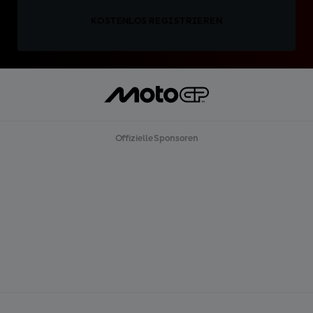
KOSTENLOS REGISTRIEREN
Offizielle Sponsoren