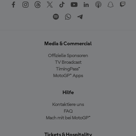
Media & Commercial
Offizielle Sponsoren
TV Broadcast
TimingPass™
MotoGP™ Apps
Hilfe
Kontaktiere uns
FAQ
Mach mit bei MotoGP™
Tickets & Hospitality