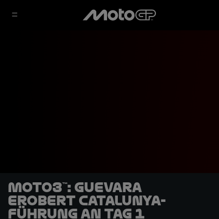
Moto3™: Guevara
erobert Catalunya-
Führung an Tag 1