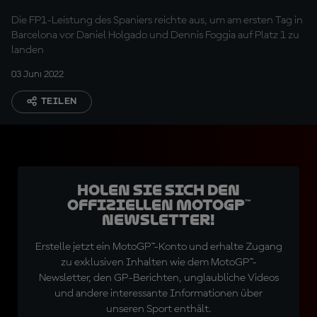
Die FP1-Leistung des Spaniers reichte aus, um am ersten Tag in
Barcelona vor Daniel Holgado und Dennis Foggia auf Platz 1 zu
landen
03 Juni 2022
TEILEN
Holen Sie sich den
offiziellen MotoGP™
Newsletter!
Erstelle jetzt ein MotoGP™-Konto und erhalte Zugang
zu exklusiven Inhalten wie dem MotoGP™-
Newsletter, den GP-Berichten, unglaubliche Videos
und andere interessante Informationen über
unseren Sport enthält.