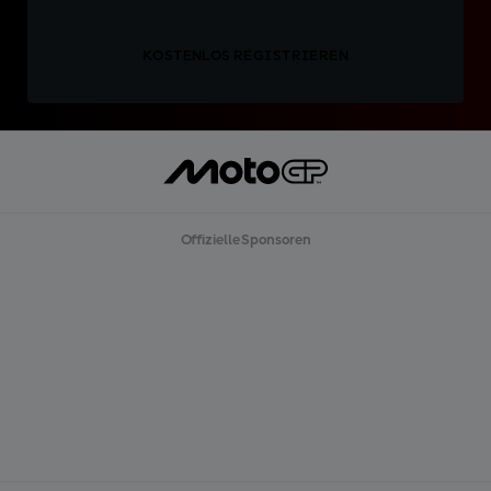
KOSTENLOS REGISTRIEREN
Offizielle Sponsoren