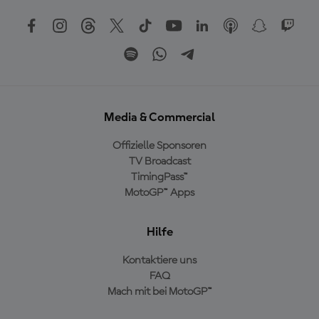
Media & Commercial
Offizielle Sponsoren
TV Broadcast
TimingPass™
MotoGP™ Apps
Hilfe
Kontaktiere uns
FAQ
Mach mit bei MotoGP™