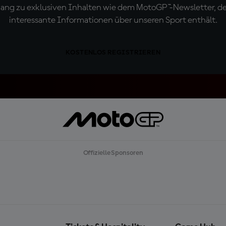
ugang zu exklusiven Inhalten wie dem MotoGP™-Newsletter, d
interessante Informationen über unseren Sport enthält.
KOSTENLOS REGISTRIEREN
Offizielle Sponsoren