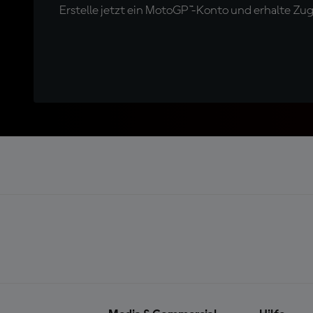
Erstelle jetzt ein MotoGP™-Konto und erhalte Z