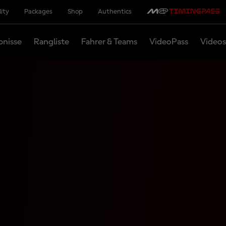
lity
Packages
Shop
Authentics
bnisse
Rangliste
Fahrer & Teams
VideoPass
Videos