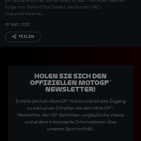
Ein brutal ehrlicher Stefan Bradl ist das Thema der zweiten
Folge von 'Behind the Dream', der kurzen HRC-
Dokumentarserie...
09 Sept. 2022
TEILEN
Holen Sie sich den
offiziellen MotoGP™
Newsletter!
Erstelle jetzt ein MotoGP™-Konto und erhalte Zugang
zu exklusiven Inhalten wie dem MotoGP™-
Newsletter, den GP-Berichten, unglaubliche Videos
und andere interessante Informationen über
unseren Sport enthält.