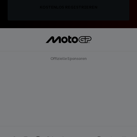
KOSTENLOS REGISTRIEREN
Offizielle Sponsoren