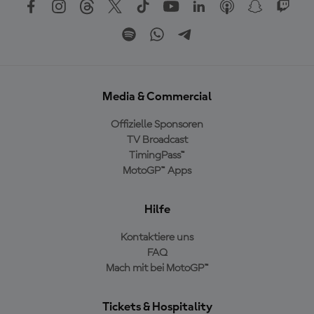
Media & Commercial
Offizielle Sponsoren
TV Broadcast
TimingPass™
MotoGP™ Apps
Hilfe
Kontaktiere uns
FAQ
Mach mit bei MotoGP™
Tickets & Hospitality