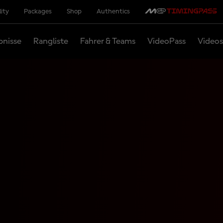
lity
Packages
Shop
Authentics
bnisse
Rangliste
Fahrer & Teams
VideoPass
Videos