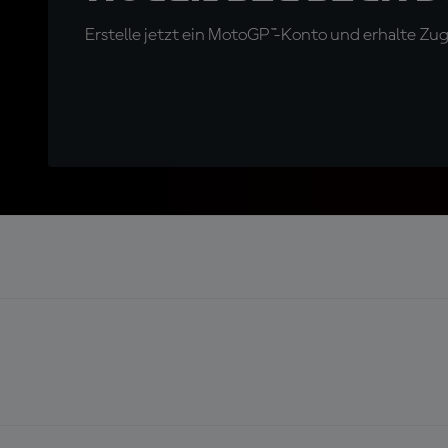
Erstelle jetzt ein MotoGP™-Konto und erhalte Z