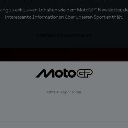
ugang zu exklusiven Inhalten wie dem MotoGP™-Newsletter, d
interessante Informationen über unseren Sport enthält.
KOSTENLOS REGISTRIEREN
Offizielle Sponsoren